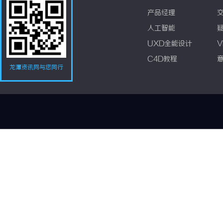
产品经理
人工智能
UXD全能设计
V
C4D教程
龙潭资讯网与您同行