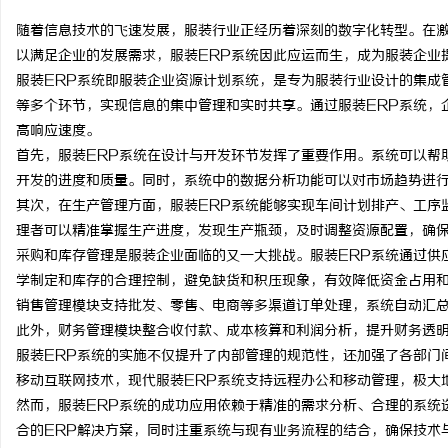
随着信息技术的飞速发展，服装行业正经历着深刻的数字化转型。在
以满足企业的发展需求，服装ERP系统因此应运而生，成为服装企业
服装ERP系统即服装企业资源计划系统，是专为服装行业设计的集成
等多个环节，实现信息的集中管理和实时共享。通过服装ERP系统，
潭
高响应速度。
首先，服装ERP系统在设计与开发环节发挥了重要作用。系统可以帮
开发的进度和质量。同时，系统中的数据分析功能可以对市场趋势进
其次，在生产管理方面，服装ERP系统能够实现车间计划排产、工序
理者可以精准掌握生产进度，发现生产瓶颈，及时调整资源配置，确
采购和库存管理是服装企业面临的又一大挑战。服装ERP系统通过供
学制定和库存的合理控制，避免缺货和积压现象，有效降低资金占用
销售管理模块支持批发、零售、电商等多渠道订单处理，系统自动汇
资
此外，财务管理模块整合收付款、成本核算和利润分析，提升财务透
服装ERP系统的实施不仅提升了内部管理的规范性，还加强了各部门
移动互联网技术，现代服装ERP系统支持远程办公和移动管理，极大
然而，服装ERP系统的成功应用依赖于精准的需求分析、合理的系统
合的ERP解决方案，同时注重系统与现有业务流程的结合，确保技术