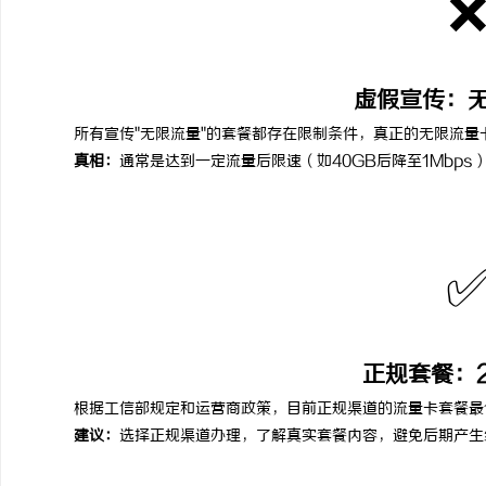
虚假宣传：
所有宣传"无限流量"的套餐都存在限制条件，真正的无限流量
真相：
通常是达到一定流量后限速（如40GB后降至1Mbp
正规套餐：
根据工信部规定和运营商政策，目前正规渠道的流量卡套餐最低
建议：
选择正规渠道办理，了解真实套餐内容，避免后期产生