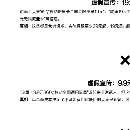
虚假宣传：1
市面上大量宣传"移动流量卡全国无限流量19元"、"联通19元无
元无限流量卡"等信息。
真相：
这些都是营销话术，实际月租至少29元起，19元是扣
虚假宣传：9.9
"流量卡9.9元360g移动全国通用流量"听起来非常诱人，
真相：
运营商成本决定了不可能有如此低价的大流量套餐，这