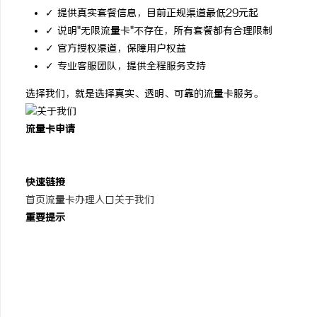
✓ 提供真实套餐信息，目前正规渠道最低29元起
✓ 说明"无限流量卡"不存在，所有套餐都有合理限制
✓ 官方授权渠道，保障用户权益
✓ 专业客服团队，提供全程服务支持
选择我们，就是选择真实、透明、可靠的流量卡服务。
流量卡申请
正规流量卡申请平台
拒绝虚假宣传，提供真实套餐
快速链接
首页
流量卡办理入口
关于我们
重要提示
19元、9元流量卡不存在
正规套餐29元起
无限流量卡不存在