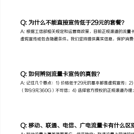
Q: 为什么不能直接宣传低于29元的套餐？
A: 根据工信部相关规定和运营商政策，目前正规渠道的流量
虚假宣传或包含隐藏条件。我们坚持提供真实信息，保护消费
Q: 如何辨别流量卡宣传的真假？
A: 记住几个要点：1) 价格低于29元的基本都是虚假宣传；2
（如9.9元360G）不可信；4) 选择官方授权的正规渠道办
Q: 移动、联通、电信、广电流量卡有什么区