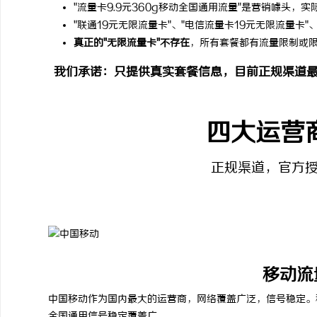
"流量卡9.9元360g移动全国通用流量"是营销噱头，实
"联通19元无限流量卡"、"电信流量卡19元无限流量卡"
真正的"无限流量卡"不存在
，所有套餐都有流量限制或
讯
我们承诺：只提供真实套餐信息，目前正规渠道最
四大运营
正规渠道，官方
网
移动流
中国移动作为国内最大的运营商，网络覆盖广泛，信号稳定。
全国通用
信号稳定
覆盖广