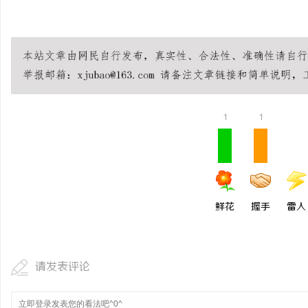
© 2026 流量卡
移动流量卡 | 联通流量卡 | 电信流
1
1
鲜花
握手
雷人
请发表评论