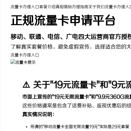
流量卡办理入口
套餐介绍
真相揭秘
办理指南
关于我们
流量卡办理入
正规流量卡申请平台
移动、联通、电信、广电四大运营商官方授
潭
了解真实套餐价格，避免虚假宣传，选择适合您的
流量卡办理入口
⚠️ 关于"19元流量卡"和"9
资
市面上宣传的"19元无限流量卡"和"9.9元360G
这些价格通常是包含了话费补贴、返现优惠后的结
真实情况说明：
所谓的"移动流量卡全国无限流量19元"实际是29元套餐 