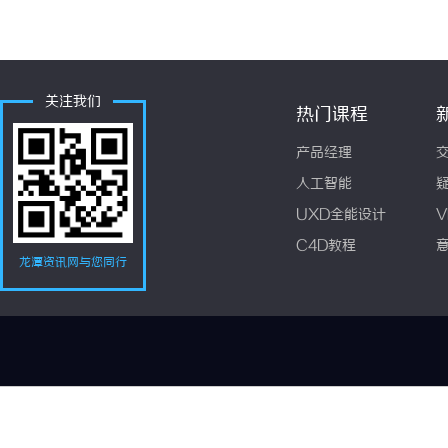
关注我们
热门课程
产品经理
人工智能
UXD全能设计
V
C4D教程
龙潭资讯网与您同行