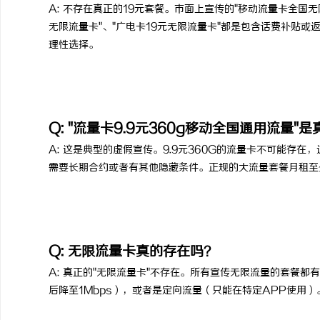
A: 不存在真正的19元套餐。市面上宣传的"移动流量卡全国无限
无限流量卡"、"广电卡19元无限流量卡"都是包含话费补贴
理性选择。
Q: "流量卡9.9元360g移动全国通用流量"
A: 这是典型的虚假宣传。9.9元360G的流量卡不可能存
需要长期合约或者有其他隐藏条件。正规的大流量套餐月租至
Q: 无限流量卡真的存在吗？
A: 真正的"无限流量卡"不存在。所有宣传无限流量的套餐都
后降至1Mbps），或者是定向流量（只能在特定APP使用