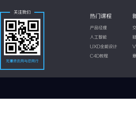
关注我们
热门课程
产品经理
人工智能
UXD全能设计
V
C4D教程
龙潭资讯网与您同行