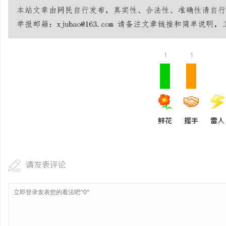
1
1
鲜花
握手
雷人
请发表评论