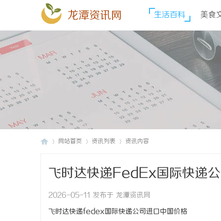
龙潭资讯网
生活百科
美食
网站首页
资讯列表
资讯内容
飞时达快递FedEx国际快递
龙
›
›
›
2026-05-11 发布于 龙潭资讯网
飞时达快递fedex国际快递公司进口中国价格