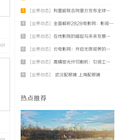
3
[业界动态]
利星能联合阿里云发布全球首个分布式算电协同解决方案
4
[业界动态]
全面解析2828电影网：影视资源的丰富宝库及其使用指南
5
[业界动态]
在线影院的崛起与未来发展趋势深度解析
-01
6
[业界动态]
云电影网：开启无限视界的全新影视体验之旅
7
[业界动态]
高精密光纤切割机：引领工业制造新时代的利器
8
[业界动态]
武汉配眼镜 上海配眼镜
热点推荐
-01