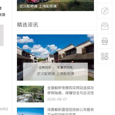
武汉配眼镜 上海配眼镜
体
际货
精选资讯
业界动态
|
龙潭资讯网
武汉配眼镜 上海配眼镜
全面解析电棍购买网站选择及
使用指南，保障安全与合法性
2026-08-07
与评论
深度解析国信招投标公共服务