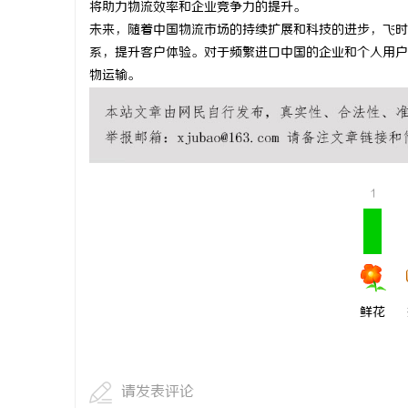
将助力物流效率和企业竞争力的提升。
研发体系
550FC45耐磨改性颗粒：提升耐磨性能
商标购买：
未来，随着中国物流市场的持续扩展和科技的进步，飞时
系，提升客户体验。对于频繁进口中国的企业和个人用户
讯
物运输。
1
网
鲜花
请发表评论