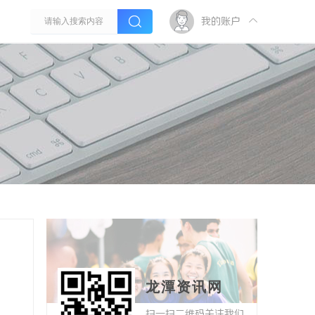
我的账户
龙潭资讯网
扫一扫二维码关注我们