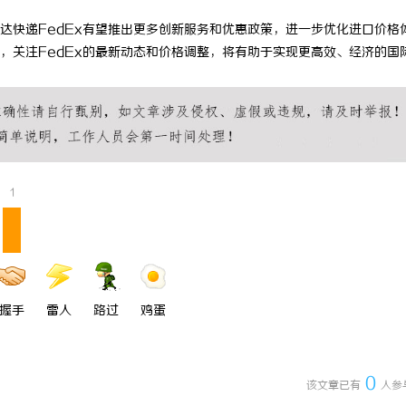
即买即用，规避侵权风险
武汉配眼镜 上海配眼镜
达快递FedEx有望推出更多创新服务和优惠政策，进一步优化进口价格
，关注FedEx的最新动态和价格调整，将有助于实现更高效、经济的国
1
握手
雷人
路过
鸡蛋
0
该文章已有
人参