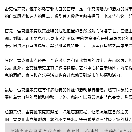
雷克雅未克，位于冰岛首都大区的首府，是一个充满魅力和活力的城
的自然风光和迷人的景点，吸引着无数游客前来探寻。本文将带您一
首先，雷克雅未克以其独特的地理位置和自然景观而闻名于世。在这
潭
观。例如，距离雷克雅未克市区约30公里的黄金瀑布是冰岛最著名的
未克周边还有蓝湖温泉、黑沙滩等独特景点，让游客在自然之美中享
其次，雷克雅未克还是一个充满活力和文化氛围的城市。在市区内，
品。此外，雷克雅未克还有许多博物馆、艺术中心和音乐场所，为您
克的酒吧、夜店和音乐会活动也会让您感受到城市的热情和活力。
最后，雷克雅未克还有许多独特的体验和活动等待着您。您可以参加
资
受冰岛大自然的震撼和神秘。此外，您还可以品尝冰岛特色美食，购
总的来说，雷克雅未克旅游是一次难忘的旅程，让您沉浸在自然之美
闲，雷克雅未克都能满足您的不同需求。快来感受这座北极之城的魅