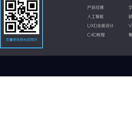
产品经理
人工智能
UXD全能设计
V
C4D教程
龙潭资讯网与您同行