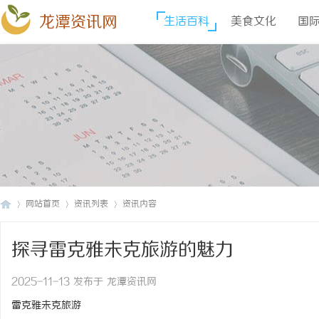
龙潭资讯网
生活百科
美食文化
国
网站首页
资讯列表
资讯内容
探寻雷克雅未克旅游的魅力
龙
›
›
›
2025-11-13 发布于 龙潭资讯网
雷克雅未克旅游