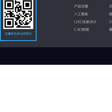
产品经理
人工智能
UXD全能设计
V
C4D教程
龙潭资讯网与您同行