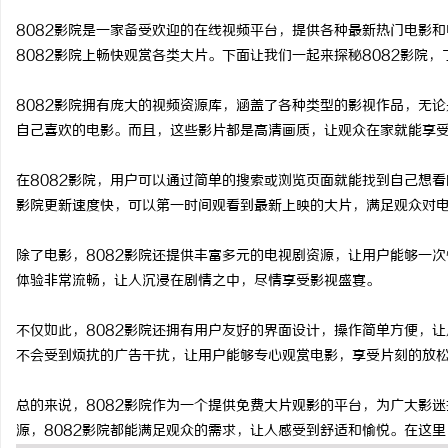
8082影院是一家备受欢迎的在线视频平台，提供各种最新热门电影
8082影院上畅快观赏各类大片。下面让我们一起来探秘8082影院
8082影院拥有庞大的视频资源库，涵盖了各种类型的影视作品，无论
潭
自己喜欢的电影。而且，这些影片都是高清画质，让观众在家就能享
在8082影院，用户可以通过简单的搜索或浏览页面就能找到自己想看
影院更新速度快，可以第一时间观看到最新上映的大片，满足观众对
除了电影，8082影院还提供丰富多元的电视剧资源，让用户能够一
体验非常流畅，让人沉浸在剧情之中，尽情享受影视盛宴。
资
不仅如此，8082影院还拥有用户友好的界面设计，操作简单方便，
不会受到烦扰的广告干扰，让用户能够专心观赏电影，享受片刻的放
总的来说，8082影院作为一个提供免费大片观影的平台，为广大影
源，8082影院都能满足观众的需求，让人感受到舒适和愉悦。在这