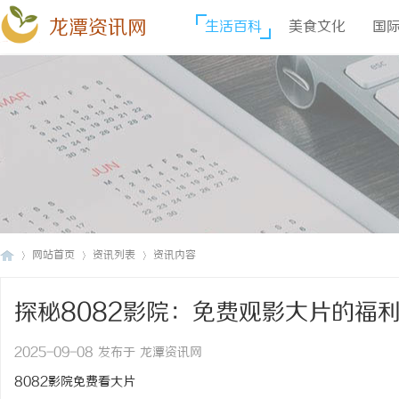
龙潭资讯网
生活百科
美食文化
国
网站首页
资讯列表
资讯内容
探秘8082影院：免费观影大片的福
龙
›
›
›
2025-09-08 发布于 龙潭资讯网
8082影院免费看大片