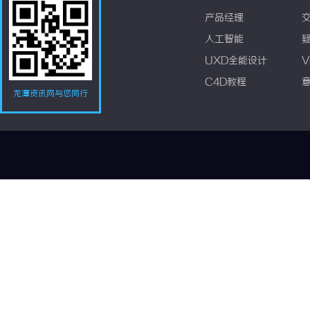
产品经理
人工智能
UXD全能设计
V
C4D教程
龙潭资讯网与您同行