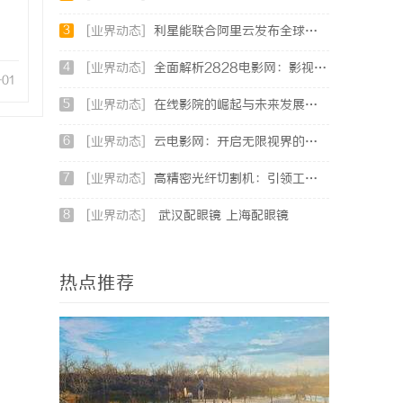
3
[业界动态]
利星能联合阿里云发布全球首个分布式算电协同解决方案
4
[业界动态]
全面解析2828电影网：影视资源的丰富宝库及其使用指南
-01
5
[业界动态]
在线影院的崛起与未来发展趋势深度解析
6
[业界动态]
云电影网：开启无限视界的全新影视体验之旅
7
[业界动态]
高精密光纤切割机：引领工业制造新时代的利器
8
[业界动态]
武汉配眼镜 上海配眼镜
热点推荐