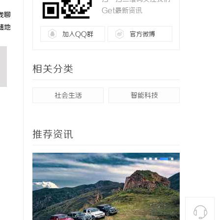
Get最新资讯
线聊
随地
加入QQ群
官方微博
相关分类
社会生活
智能科技
推荐资讯