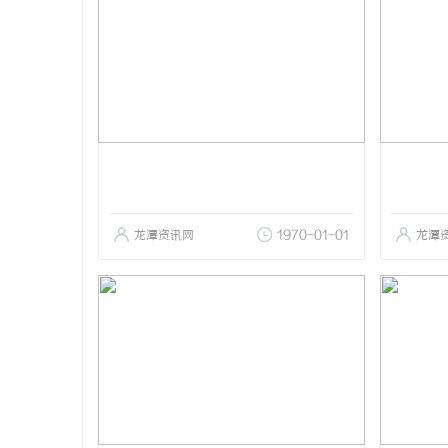
龙潭资讯网
1970-01-01
龙潭