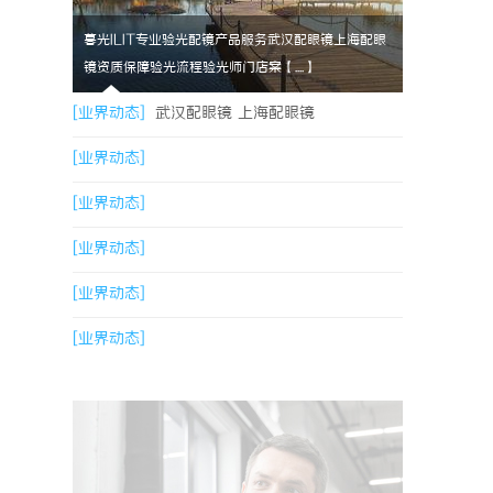
暮光ILIT专业验光配镜产品服务武汉配眼镜上海配眼
镜资质保障验光流程验光师门店案【....】
[业界动态]
武汉配眼镜 上海配眼镜
[业界动态]
[业界动态]
[业界动态]
[业界动态]
[业界动态]