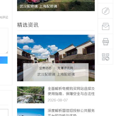
武汉配眼镜 上海配眼镜
与评论
精选资讯
论
业界动态
|
龙潭资讯网
武汉配眼镜 上海配眼镜
全面解析电棍购买网站选择及
使用指南，保障安全与合法性
2026-08-07
深度解析国信招投标公共服务