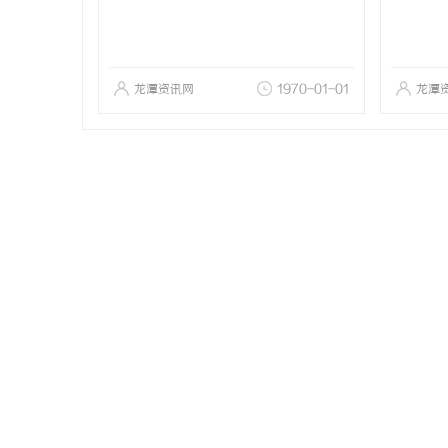
龙潭资讯网
1970-01-01
龙潭