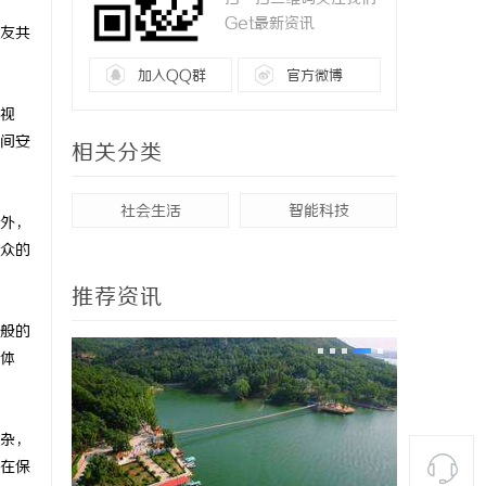
Get最新资讯
友共
加入QQ群
官方微博
视
间安
相关分类
社会生活
智能科技
外，
众的
推荐资讯
般的
体
杂，
在保