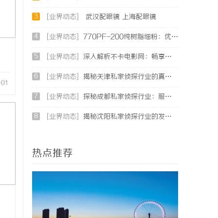
3
[业界动态]
武汉配眼镜 上海配眼镜
4
[业界动态]
770PF-200纯树脂细粉：优质材料的全貌与应用
5
[业界动态]
深入解析不卡电影网：畅享高清影视体验的最佳选择
6
[业界动态]
揭秘天津私家侦探行业的真实面貌与服务优势
-01
7
[业界动态]
探秘成都私家侦探行业：服务、案例与市场现状全面解析
8
[业界动态]
揭秘沈阳私家侦探行业的发展与应用：专业侦探服务的全方位解析
热点推荐