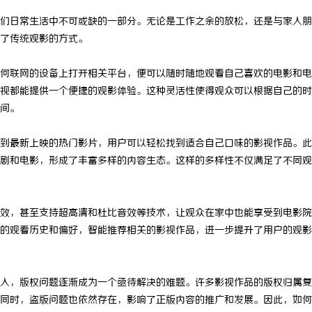
们日常生活中不可或缺的一部分。无论是工作之余的放松，还是与家人朋
了传统观影的方式。
何联网的设备上打开相关平台，便可以随时随地观看自己喜欢的电影和电
视都能提供一个便捷的观影体验。这种灵活性使得观众可以根据自己的时
间。
到最新上映的热门影片，用户可以轻松找到适合自己口味的影视作品。此
剧和电影，形成了丰富多样的内容生态。这样的多样性不仅满足了不同观
效，甚至支持超高清和杜比音效等技术，让观众在家中也能享受到电影院
的观看历史和偏好，智能推荐相关的影视作品，进一步提升了用户的观影
入，版权问题逐渐成为一个亟待解决的难题。许多影视作品的版权归属复
同时，盗版问题也依然存在，影响了正版内容的推广和发展。因此，如何