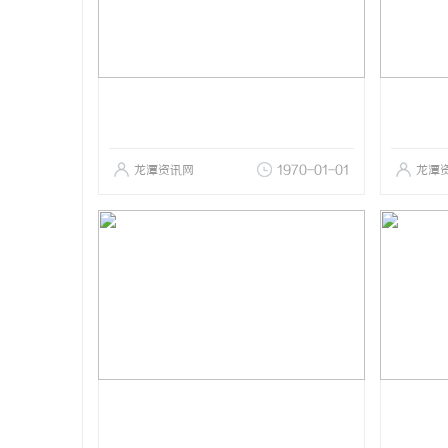
龙潭资讯网
1970-01-01
龙潭