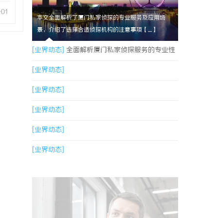
-01
本文全面解析了厦门私家侦探的专业服务及应用场
景，介绍了选择合适侦探机构的注意事项【....】
[业界动态]
全面解析厦门私家侦探服务的专业性
与应用场景
[业界动态]
[业界动态]
[业界动态]
[业界动态]
[业界动态]