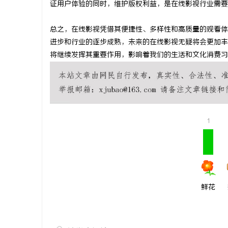
证用户体验的同时，维护版权利益，是在线影视行业需要
全面解析2828电影网：影视资源的丰富宝库
在线影院的
总之，在线影视凭借其便捷性、多样性和高质量的观看体
及其使用指南
讯
进步和行业的逐步成熟，未来的在线影视无疑将会更加丰
将继续发挥其重要作用，影响着我们的生活和文化消费习
1
网
鲜花