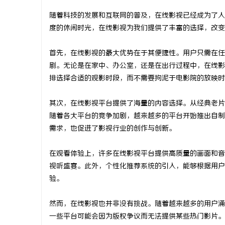
随着科技的发展和互联网的普及，在线影视已经成为了人
度的休闲时光，在线影视为我们提供了丰富的选择，改变
首先，在线影视的最大优势在于其便捷性。用户只需在任
潭
剧。无论是在家中、办公室，还是在出行过程中，在线影
排选择合适的观影时段，而不需要拘泥于电影院的放映时
其次，在线影视平台提供了海量的内容选择。从经典老片
随着各大平台的竞争加剧，越来越多的平台开始推出自制
需求，也促进了影视行业的创作与创新。
在观看体验上，许多在线影视平台提供高质量的画面和音
资
视听盛宴。此外，个性化推荐系统的引入，能够根据用户
验。
然而，在线影视也并非没有挑战。随着越来越多的用户涌
一些平台可能会因为版权争议而无法提供某些热门影片。