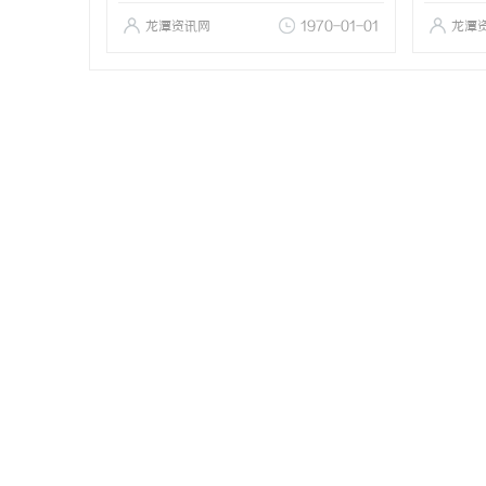
龙潭资讯网
1970-01-01
龙潭