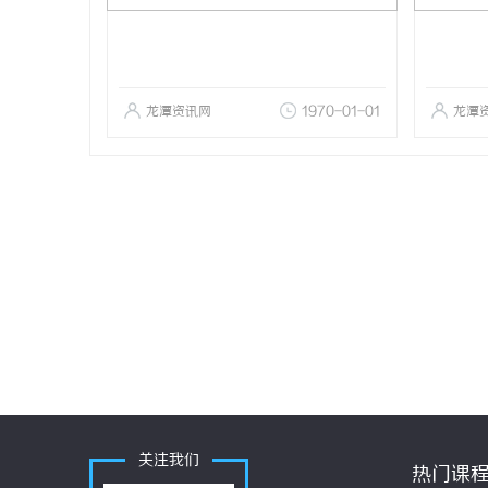
龙潭资讯网
1970-01-01
龙潭
关注我们
热门课