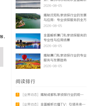
务、案例与市场现状全面解析
2026-08-05
揭秘沈阳私家侦探行业的发展
与应用：专业侦探服务的全方
位解析
2026-08-05
全面解析厦门私家侦探服务的
粉等，
专业性与应用场景
2026-08-05
揭秘厦门私家侦探行业的专业
服务与发展趋势
2026-08-05
阅读排行
1
[业界动态]
揭秘成都私家侦探行业的现状与未来发展趋势
2
[业界动态]
全面解析云播TV：引领未来智能影视体验的创新平台