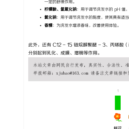
一定的舒缓作用。
柠檬酸、氢氧化钠
：用于调节洗发水的 pH 
氯化钠
：用于调节洗发水的黏度，使其具有适当
香精
：为洗发水增添香味，改善使用体验。
此外，还有 C12 - 15 链烷醇聚醚 - 3
分别起到乳化、成膜、增稠等作用。
1
鲜花