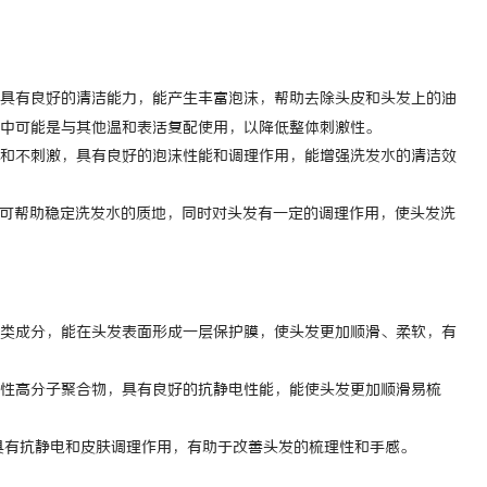
具有良好的清洁能力，能产生丰富泡沫，帮助去除头皮和头发上的油
中可能是与其他温和表活复配使用，以降低整体刺激性。
和不刺激，具有良好的泡沫性能和调理作用，能增强洗发水的清洁效
可帮助稳定洗发水的质地，同时对头发有一定的调理作用，使头发洗
类成分，能在头发表面形成一层保护膜，使头发更加顺滑、柔软，有
性高分子聚合物，具有良好的抗静电性能，能使头发更加顺滑易梳
具有抗静电和皮肤调理作用，有助于改善头发的梳理性和手感。