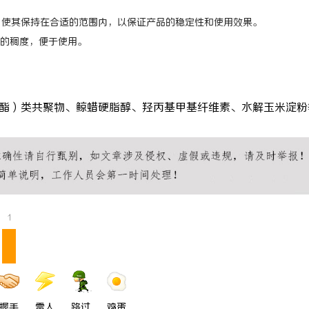
值，使其保持在合适的范围内，以保证产品的稳定性和使用效果。
的稠度，便于使用。
、丙烯酸（酯）类共聚物、鲸蜡硬脂醇、羟丙基甲基纤维素、水解玉米淀
1
握手
雷人
路过
鸡蛋