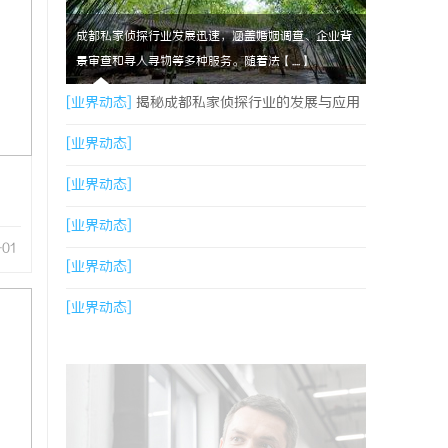
成都私家侦探行业发展迅速，涵盖婚姻调查、企业背
景审查和寻人寻物等多种服务。随着法【....】
[业界动态]
揭秘成都私家侦探行业的发展与应用
现状全解析
[业界动态]
[业界动态]
[业界动态]
-01
[业界动态]
[业界动态]