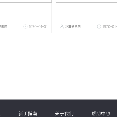
资讯网
1970-01-01
龙潭资讯网
1970-01
程
新手指南
关于我们
帮助中心