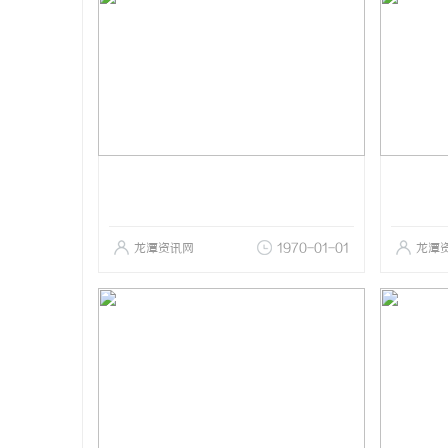
龙潭资讯网
1970-01-01
龙潭