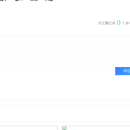
0
该文章已有
人参
评