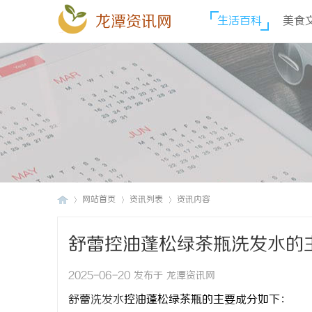
龙潭资讯网
生活百科
美食
网站首页
资讯列表
资讯内容
舒蕾控油蓬松绿茶瓶洗发水的
龙
›
›
›
2025-06-20 发布于 龙潭资讯网
舒蕾洗发水
控油蓬松绿茶瓶
的主要成分如下：