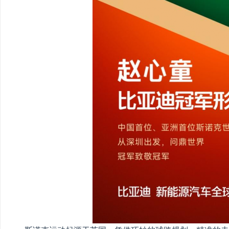
贝净 AC 国际医疗实验室，标准化研发体系
550FC45耐磨改性颗
全解析
讯
网