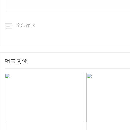
全部评论
相关阅读