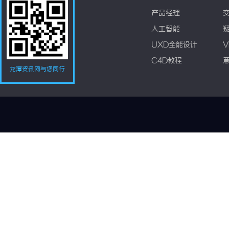
产品经理
人工智能
UXD全能设计
V
C4D教程
龙潭资讯网与您同行