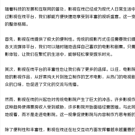
随着科技的发展和互联网的普及，影视在线已经成为现代人日常生活
过影视在线平台，我们都能方便快捷地享受到丰富的视听盛宴。这一
的整体格局。
潭
首先，影视在线提供了极大的便利性。传统的观影方式往往需要我们
各大流媒体平台，我们可以随时随地选择自己喜欢的电影和剧集。只
影体验，让我们在繁忙的生活中，能够轻松享受娱乐时光。
其次，影视在线平台的丰富性也让我们有了更多的选择。以往，电影
地的影视作品，从好莱坞大片到独立制作的艺术电影，从热门的电视
众的口味，也促进了文化的交流与传播。
资
然而，影视在线的兴起也对传统电影院产生了巨大的冲击。许多影视
这种趋势使得票房收入受到威胁，许多影院开始面临经营困难。与此
地观看，而不是走进电影院。这一现象促使影院与内容制作方思考新
除了便利性和丰富性，影视在线还在社交互动方面发挥着越来越重要