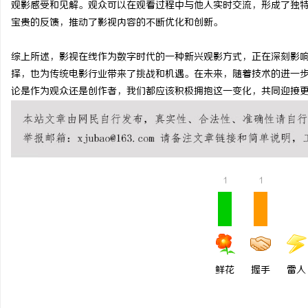
观影感受和见解。观众可以在观看过程中与他人实时交流，形成了独
武汉配眼镜 上海配眼镜
武汉配眼镜 上海配眼镜
宝贵的反馈，推动了影视内容的不断优化和创新。
讯
综上所述，影视在线作为数字时代的一种新兴观影方式，正在深刻影
择，也为传统电影行业带来了挑战和机遇。在未来，随着技术的进一
论是作为观众还是创作者，我们都应该积极拥抱这一变化，共同迎接
1
1
网
鲜花
握手
雷人