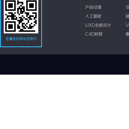
产品经理
人工智能
UXD全能设计
V
C4D教程
龙潭资讯网与您同行